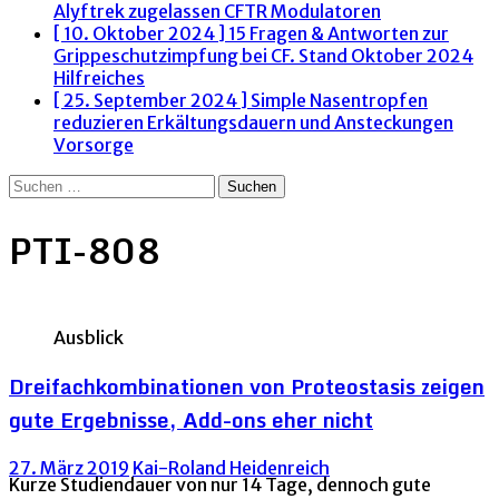
Alyftrek zugelassen
CFTR Modulatoren
[ 10. Oktober 2024 ]
15 Fragen & Antworten zur
Grippeschutzimpfung bei CF. Stand Oktober 2024
Hilfreiches
[ 25. September 2024 ]
Simple Nasentropfen
reduzieren Erkältungsdauern und Ansteckungen
Vorsorge
Suchen
nach:
PTI-808
Ausblick
Dreifachkombinationen von Proteostasis zeigen
gute Ergebnisse, Add-ons eher nicht
27. März 2019
Kai-Roland Heidenreich
Kurze Studiendauer von nur 14 Tage, dennoch gute