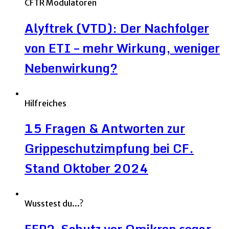
CFTR Modulatoren
Alyftrek (VTD): Der Nachfolger
von ETI – mehr Wirkung, weniger
Nebenwirkung?
Hilfreiches
15 Fragen & Antworten zur
Grippeschutzimpfung bei CF.
Stand Oktober 2024
Wusstest du...?
FFP2-Schutz vor Omikron sogar