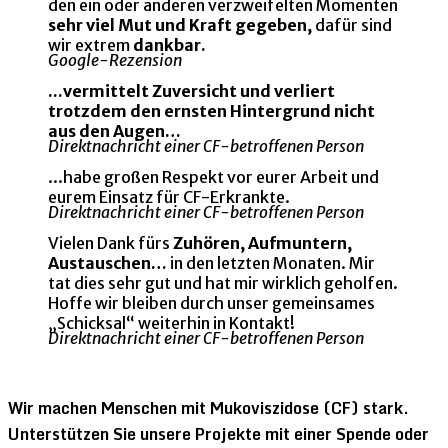
den ein oder anderen verzweifelten Momenten
sehr viel Mut und Kraft gegeben,
dafür sind
wir extrem
dankbar.
Google-Rezension
...vermittelt Zuversicht und verliert
trotzdem den ernsten Hintergrund nicht
aus den Augen…
Direktnachricht einer CF-betroffenen Person
...habe großen Respekt vor eurer Arbeit und
eurem Einsatz für CF-Erkrankte.
Direktnachricht einer CF-betroffenen Person
Vielen Dank fürs
Zuhören, Aufmuntern,
Austauschen…
in den letzten Monaten. Mir
tat dies sehr gut und hat mir wirklich geholfen.
Hoffe wir bleiben durch unser gemeinsames
„Schicksal“ weiterhin in Kontakt!
Direktnachricht einer CF-betroffenen Person
Wir machen Menschen mit Mukoviszidose (CF) stark.
Unterstützen Sie unsere Projekte mit einer Spende oder