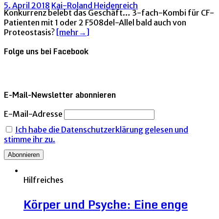
5. April 2018
Kai-Roland Heidenreich
Konkurrenz belebt das Geschäft… 3-fach-Kombi für CF-
Patienten mit 1 oder 2 F508del-Allel bald auch von
Proteostasis?
[mehr→]
Folge uns bei Facebook
E-Mail-Newsletter abonnieren
E-Mail-Adresse
Ich habe die Datenschutzerklärung gelesen und
stimme ihr zu.
Hilfreiches
Körper und Psyche: Eine enge