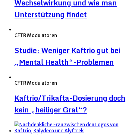
Wechselwirkung und wie man
Unterstützung findet
CFTR Modulatoren
Studie: Weniger Kaftrio gut bei
„Mental Health“-Problemen
CFTR Modulatoren
Kaftrio/Trikafta-Dosierung doch
kein „heiliger Gral“?