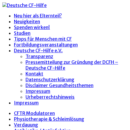
Neu hier als Elternteil?
Neuigkeiten
Spenden wirken!
Studien
Tipps für Menschen mit CF
Fortbildungsveranstaltungen
Deutsche CF-Hilfe e.V.
Transparenz
Pressemitteilung zur Gründung der DCFH –
Deutsche CF-Hilfe
Kontakt
Datenschutzerklärung
Disclaimer Gesundheitsthemen
Impressum
Urheberrechtshinweis
Impressum
CFTR Modulatoren
Physiotherapie & Schleimlösung
Verdauung