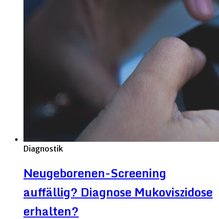
Diagnostik
Neugeborenen-Screening
auffällig? Diagnose Mukoviszidose
erhalten?