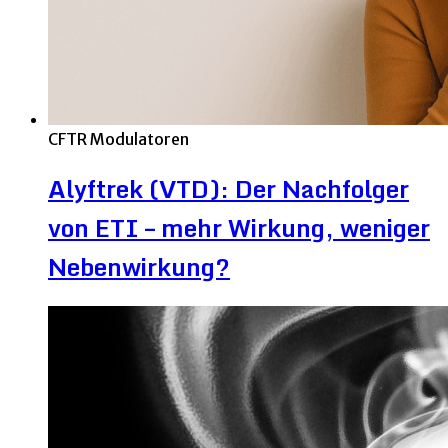
CFTR Modulatoren
Alyftrek (VTD): Der Nachfolger
von ETI – mehr Wirkung, weniger
Nebenwirkung?