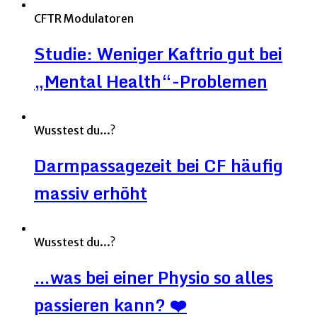
CFTR Modulatoren
Studie: Weniger Kaftrio gut bei
„Mental Health“-Problemen
Wusstest du...?
Darmpassagezeit bei CF häufig
massiv erhöht
Wusstest du...?
…was bei einer Physio so alles
passieren kann? ❤️