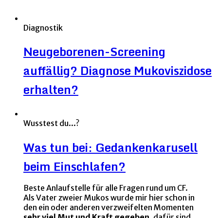
Diagnostik
Neugeborenen-Screening
auffällig? Diagnose Mukoviszidose
erhalten?
Wusstest du...?
Was tun bei: Gedankenkarusell
beim Einschlafen?
Beste Anlaufstelle für alle Fragen rund um CF.
Als Vater zweier Mukos wurde mir hier schon in
den ein oder anderen verzweifelten Momenten
sehr viel Mut und Kraft gegeben,
dafür sind