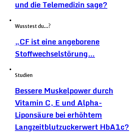
und die Telemedizin sage?
Wusstest du...?
„CF ist eine angeborene
Stoffwechselstörung…
Studien
Bessere Muskelpower durch
Vitamin C, E und Alpha-
Liponsäure bei erhöhtem
Langzeitblutzuckerwert HbA1c?