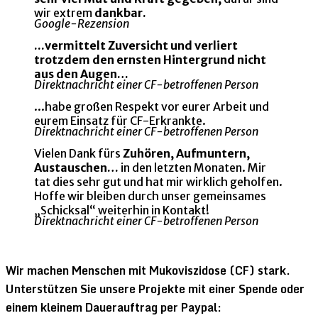
wir extrem
dankbar.
Google-Rezension
...vermittelt Zuversicht und verliert
trotzdem den ernsten Hintergrund nicht
aus den Augen…
Direktnachricht einer CF-betroffenen Person
...habe großen Respekt vor eurer Arbeit und
eurem Einsatz für CF-Erkrankte.
Direktnachricht einer CF-betroffenen Person
Vielen Dank fürs
Zuhören, Aufmuntern,
Austauschen…
in den letzten Monaten. Mir
tat dies sehr gut und hat mir wirklich geholfen.
Hoffe wir bleiben durch unser gemeinsames
„Schicksal“ weiterhin in Kontakt!
Direktnachricht einer CF-betroffenen Person
Wir machen Menschen mit Mukoviszidose (CF) stark.
Unterstützen Sie unsere Projekte mit einer Spende oder
einem kleinem Dauerauftrag per Paypal: