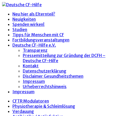
Neu hier als Elternteil?
Neuigkeiten
Spenden wirken!
Studien
Tipps für Menschen mit CF
Fortbildungsveranstaltungen
Deutsche CF-Hilfe e.V.
Transparenz
Pressemitteilung zur Gründung der DCFH –
Deutsche CF-Hilfe
Kontakt
Datenschutzerklärung
Disclaimer Gesundheitsthemen
Impressum
Urheberrechtshinweis
Impressum
CFTR Modulatoren
Physiotherapie & Schleimlösung
Verdauung