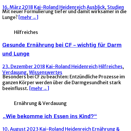
16. März 2018
Kai-Roland Heidenreich
Ausblick
,
Studien
Mit neuer Formulierung tiefer und damit wirksamer in die
Lunge?
[mehr→]
Hilfreiches
Gesunde Ernährung bei CF – wichtig für Darm
und Lunge
23. Dezember 2018
Kai-Roland Heidenreich
Hilfreiches
,
Verdauung
,
Wissenswertes
Besonders bei CF zu beachten: Entzündliche Prozesse im
ganzen Körper werden über die Darmgesundheit stark
beeinflusst.
[mehr→]
Ernährung & Verdauung
„Wie bekomme ich Essen ins Kind?“
10. August 2023
Kai-Roland Heidenreich
Ernährung &