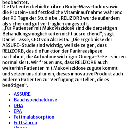
beobachtet.
Die Patienten behielten ihren Body-Mass-Index sowie
die Protein- und fettlösliche Vitaminaufnahme während
der 90 Tage der Studie bei. RELiZORB wurde außerdem
als sicher und gut verträglich eingestuft.
„Für Patienten mit Mukoviszidose sind die derzeitigen
Behandlungsmöglichkeiten nicht ausreichend“, sagt
Daniel Tassé, CEO von Alcresta. „Die Ergebnisse der
ASSURE-Studie sind wichtig, weil sie zeigen, dass
RELiZORB, das die Funktion der Pankreaslipase
nachahmt, die Aufnahme wichtiger Omega-3-Fettsäuren
normalisiert. Wir freuen uns, dass RELiZORB auch
weiterhin Patienten mit Mukoviszidose zugute kommt
und setzen uns dafür ein, dieses innovative Produkt auch
anderen Patienten zur Verfügung zu stellen, die es
benötigen“.
ASSURE
Bauchspeicheldrüse
DHA
EPA
Fettmalabsorption
Fettsäuren