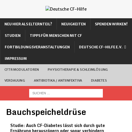
NEU HIER ALS ELTERNTEIL?
NEUIGKEITEN
SPENDEN WIRKEN!
STUDIEN
TIPPS FÜR MENSCHEN MIT CF
FORTBILDUNGSVERANSTALTUNGEN
DEUTSCHE CF-HILFE E.V.
IMPRESSUM
CFTR MODULATOREN
PHYSIOTHERAPIE & SCHLEIMLÖSUNG
VERDAUUNG
ANTIBIOTIKA / ANTIINFEKTIVA
DIABETES
Bauchspeicheldrüse
Studie: Auch CF-Diabetes lässt sich durch gute
Ernährung herauszögern oder sogar verhindern