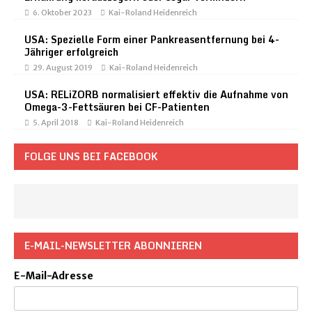
6. Oktober 2023
Kai-Roland Heidenreich
USA: Spezielle Form einer Pankreasentfernung bei 4-
Jähriger erfolgreich
29. August 2019
Kai-Roland Heidenreich
USA: RELiZORB normalisiert effektiv die Aufnahme von
Omega-3-Fettsäuren bei CF-Patienten
5. April 2018
Kai-Roland Heidenreich
FOLGE UNS BEI FACEBOOK
E-MAIL-NEWSLETTER ABONNIEREN
E-Mail-Adresse