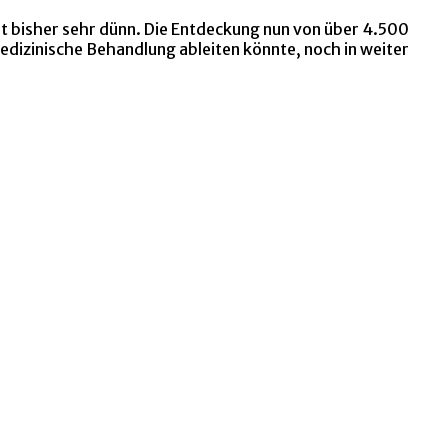
t bisher sehr dünn. Die Entdeckung nun von über 4.500
 medizinische Behandlung ableiten könnte, noch in weiter