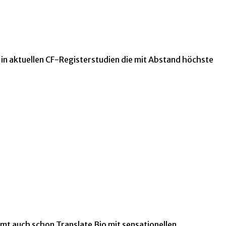
in aktuellen CF-Registerstudien die mit Abstand höchste
t auch schon Translate Bio mit sensationellen