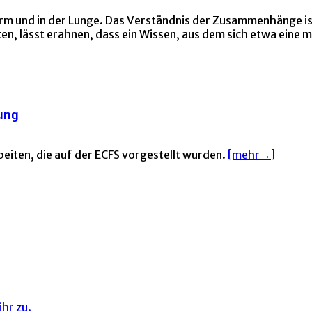
rm und in der Lunge. Das Verständnis der Zusammenhänge is
lten, lässt erahnen, dass ein Wissen, aus dem sich etwa eine
ung
beiten, die auf der ECFS vorgestellt wurden.
[mehr→]
hr zu.