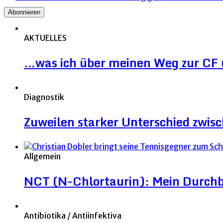
AKTUELLES
…was ich über meinen Weg zur CF 
Diagnostik
Zuweilen starker Unterschied zwi
Allgemein
NCT (N-Chlortaurin): Mein Durchb
Antibiotika / Antiinfektiva