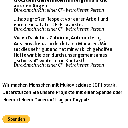
trotzdem den ernsten Hintergrund nicht
aus den Augen…
Direktnachricht einer CF-betroffenen Person
...habe großen Respekt vor eurer Arbeit und
eurem Einsatz für CF-Erkrankte.
Direktnachricht einer CF-betroffenen Person
Vielen Dank fürs
Zuhören, Aufmuntern,
Austauschen…
in den letzten Monaten. Mir
tat dies sehr gut und hat mir wirklich geholfen.
Hoffe wir bleiben durch unser gemeinsames
„Schicksal“ weiterhin in Kontakt!
Direktnachricht einer CF-betroffenen Person
Wir machen Menschen mit Mukoviszidose (CF) stark.
Unterstützen Sie unsere Projekte mit einer Spende oder
einem kleinem Dauerauftrag per Paypal: