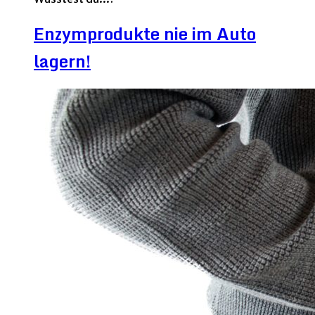
Enzymprodukte nie im Auto
lagern!