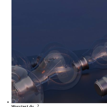
Wusstest du...?