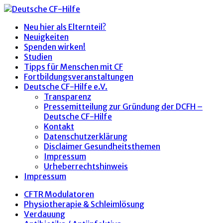
Neu hier als Elternteil?
Neuigkeiten
Spenden wirken!
Studien
Tipps für Menschen mit CF
Fortbildungsveranstaltungen
Deutsche CF-Hilfe e.V.
Transparenz
Pressemitteilung zur Gründung der DCFH –
Deutsche CF-Hilfe
Kontakt
Datenschutzerklärung
Disclaimer Gesundheitsthemen
Impressum
Urheberrechtshinweis
Impressum
CFTR Modulatoren
Physiotherapie & Schleimlösung
Verdauung