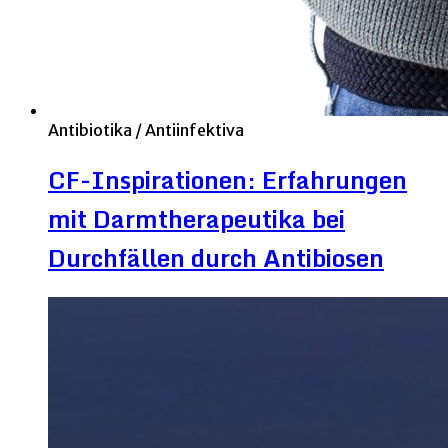
Antibiotika / Antiinfektiva
CF-Inspirationen: Erfahrungen
mit Darmtherapeutika bei
Durchfällen durch Antibiosen