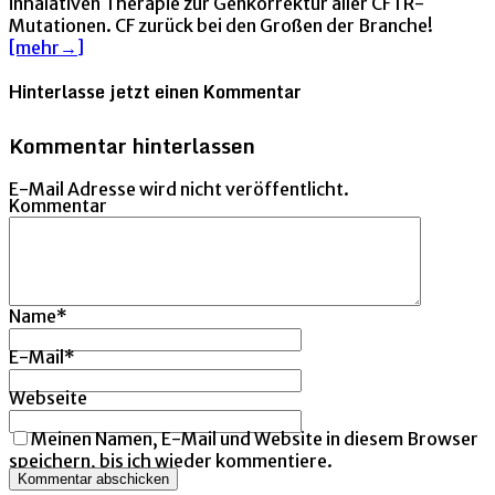
inhalativen Therapie zur Genkorrektur aller CFTR-
Mutationen. CF zurück bei den Großen der Branche!
[mehr→]
Hinterlasse jetzt einen Kommentar
Kommentar hinterlassen
E-Mail Adresse wird nicht veröffentlicht.
Kommentar
Name
*
E-Mail
*
Webseite
Meinen Namen, E-Mail und Website in diesem Browser
speichern, bis ich wieder kommentiere.