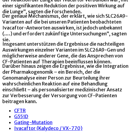
einer signifikanten Reduktion der positiven Wirkung auf
die Lunge“, sagten die Forschenden.
Der genaue Mechanismus, der erklärt, wie sich SLC26A9-
Varianten auf die bei unseren Patienten beobachteten
Ivacaftor-Antworten auswirken, ist jedoch unbekannt
(….) und erfordert zukünftige Untersuchungen“, sagten
sie.
Insgesamt unterstützen die Ergebnisse die nachteiligen
Auswirkungen einzelner Varianten im SLC26A9-Gen und
möglicherweise anderer Gene, die das Ansprechen von
CF-Patienten auf Therapien beeinflussen können.
Darüber hinaus zeigen die Ergebnisse, wie die Integration
der Pharmakogenomik – ein Bereich, der die
Genomanalyse einer Person zur Beurteilung ihrer
wahrscheinlichen Reaktion auf eine Behandlung
einschließt – als personalisierter medizinischer Ansatz
zur Verbesserung der Versorgung von CF-Patienten
beitragen kann.
CFTR
G551D
Gating-Mutation
Ivacaftor (Kalydeco / VX-770)