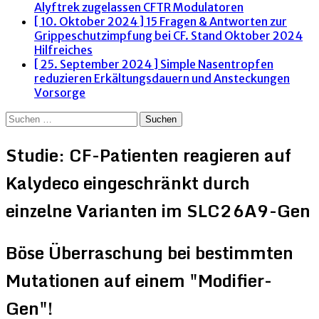
Alyftrek zugelassen
CFTR Modulatoren
[ 10. Oktober 2024 ]
15 Fragen & Antworten zur
Grippeschutzimpfung bei CF. Stand Oktober 2024
Hilfreiches
[ 25. September 2024 ]
Simple Nasentropfen
reduzieren Erkältungsdauern und Ansteckungen
Vorsorge
Suchen
nach:
Studie: CF-Patienten reagieren auf
Kalydeco eingeschränkt durch
einzelne Varianten im SLC26A9-Gen
Böse Überraschung bei bestimmten
Mutationen auf einem "Modifier-
Gen"!