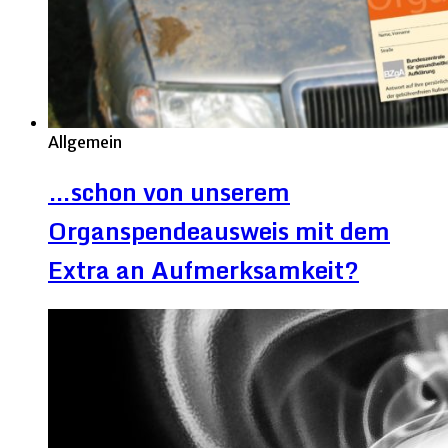
Allgemein
…schon von unserem
Organspendeausweis mit dem
Extra an Aufmerksamkeit?