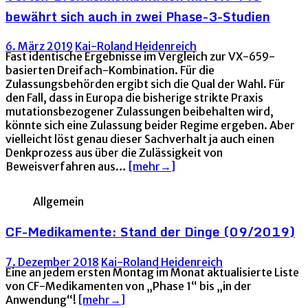
bewährt sich auch in zwei Phase-3-Studien
6. März 2019
Kai-Roland Heidenreich
Fast identische Ergebnisse im Vergleich zur VX-659-
basierten Dreifach-Kombination. Für die
Zulassungsbehörden ergibt sich die Qual der Wahl. Für
den Fall, dass in Europa die bisherige strikte Praxis
mutationsbezogener Zulassungen beibehalten wird,
könnte sich eine Zulassung beider Regime ergeben. Aber
vielleicht löst genau dieser Sachverhalt ja auch einen
Denkprozess aus über die Zulässigkeit von
Beweisverfahren aus…
[mehr→]
Allgemein
CF-Medikamente: Stand der Dinge (09/2019)
7. Dezember 2018
Kai-Roland Heidenreich
Eine an jedem ersten Montag im Monat aktualisierte Liste
von CF-Medikamenten von „Phase 1“ bis „in der
Anwendung“!
[mehr→]