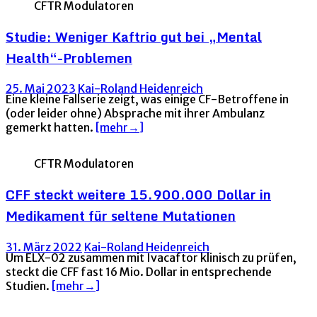
CFTR Modulatoren
Studie: Weniger Kaftrio gut bei „Mental
Health“-Problemen
25. Mai 2023
Kai-Roland Heidenreich
Eine kleine Fallserie zeigt, was einige CF-Betroffene in
(oder leider ohne) Absprache mit ihrer Ambulanz
gemerkt hatten.
[mehr→]
CFTR Modulatoren
CFF steckt weitere 15.900.000 Dollar in
Medikament für seltene Mutationen
31. März 2022
Kai-Roland Heidenreich
Um ELX-02 zusammen mit Ivacaftor klinisch zu prüfen,
steckt die CFF fast 16 Mio. Dollar in entsprechende
Studien.
[mehr→]