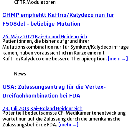
CFTR Modulatoren
CHMP empfiehlt Kaftrio/Kalydeco nun für
F508del + beliebige Mutation
26. März 2021
Kai-Roland Heidenreich
Patient:innen, die bisher aufgrund ihrer
Mutationskombination nur für Symkevi/Kalydeco infrage
kamen, haben voraussichtlich in Kürze eine mit
Kaftrio/Kalydeco eine bessere Therapieoption.
[mehr→]
News
USA: Zulassungsantrag für die Vertex-
Dreifachkombination bei FDA
23. Juli 2019
Kai-Roland Heidenreich
Potentiell bedeutsamste CF-Medikamentenentwicklung
wartet nun auf die Zulassung durch die amerikanische
Zulassungsbehörde FDA.
[mehr→]