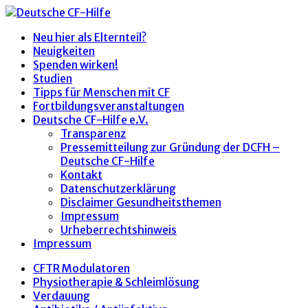
Neu hier als Elternteil?
Neuigkeiten
Spenden wirken!
Studien
Tipps für Menschen mit CF
Fortbildungsveranstaltungen
Deutsche CF-Hilfe e.V.
Transparenz
Pressemitteilung zur Gründung der DCFH –
Deutsche CF-Hilfe
Kontakt
Datenschutzerklärung
Disclaimer Gesundheitsthemen
Impressum
Urheberrechtshinweis
Impressum
CFTR Modulatoren
Physiotherapie & Schleimlösung
Verdauung