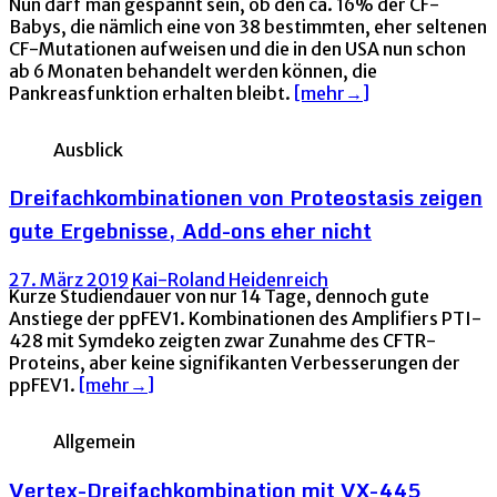
Nun darf man gespannt sein, ob den ca. 16% der CF-
Babys, die nämlich eine von 38 bestimmten, eher seltenen
CF-Mutationen aufweisen und die in den USA nun schon
ab 6 Monaten behandelt werden können, die
Pankreasfunktion erhalten bleibt.
[mehr→]
Ausblick
Dreifachkombinationen von Proteostasis zeigen
gute Ergebnisse, Add-ons eher nicht
27. März 2019
Kai-Roland Heidenreich
Kurze Studiendauer von nur 14 Tage, dennoch gute
Anstiege der ppFEV1. Kombinationen des Amplifiers PTI-
428 mit Symdeko zeigten zwar Zunahme des CFTR-
Proteins, aber keine signifikanten Verbesserungen der
ppFEV1.
[mehr→]
Allgemein
Vertex-Dreifachkombination mit VX-445