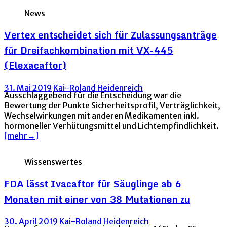
News
Vertex entscheidet sich für Zulassungsanträge
für Dreifachkombination mit VX-445
(Elexacaftor)
31. Mai 2019
Kai-Roland Heidenreich
Ausschlaggebend für die Entscheidung war die
Bewertung der Punkte Sicherheitsprofil, Verträglichkeit,
Wechselwirkungen mit anderen Medikamenten inkl.
hormoneller Verhütungsmittel und Lichtempfindlichkeit.
[mehr→]
Wissenswertes
FDA lässt Ivacaftor für Säuglinge ab 6
Monaten mit einer von 38 Mutationen zu
30. April 2019
Kai-Roland Heidenreich