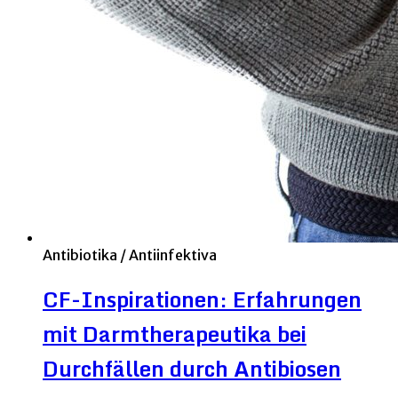
Antibiotika / Antiinfektiva
CF-Inspirationen: Erfahrungen
mit Darmtherapeutika bei
Durchfällen durch Antibiosen