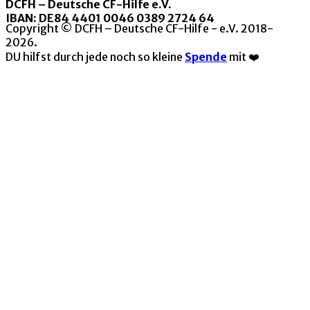
DCFH – Deutsche CF-Hilfe e.V.
IBAN: DE84 4401 0046 0389 2724 64
Copyright © DCFH – Deutsche CF-Hilfe - e.V. 2018-
2026.
DU hilfst durch jede noch so kleine
Spende
mit ❤️