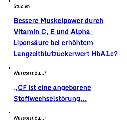
Studien
Bessere Muskelpower durch
Vitamin C, E und Alpha-
Liponsäure bei erhöhtem
Langzeitblutzuckerwert HbA1c?
Wusstest du...?
„CF ist eine angeborene
Stoffwechselstörung…
Wusstest du...?