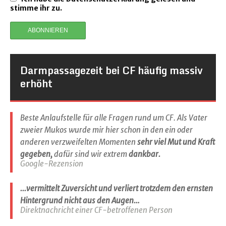
stimme ihr zu.
Darmpassagezeit bei CF häufig massiv
erhöht
Beste Anlaufstelle für alle Fragen rund um CF. Als Vater
zweier Mukos wurde mir hier schon in den ein oder
anderen verzweifelten Momenten
sehr viel Mut und Kraft
gegeben,
dafür sind wir extrem
dankbar.
Google-Rezension
...vermittelt Zuversicht und verliert trotzdem den ernsten
Hintergrund nicht aus den Augen…
Direktnachricht einer CF-betroffenen Person