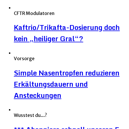
CFTR Modulatoren
Kaftrio/Trikafta-Dosierung doch
kein „heiliger Gral“?
Vorsorge
Simple Nasentropfen reduzieren
Erkältungsdauern und
Ansteckungen
Wusstest du...?