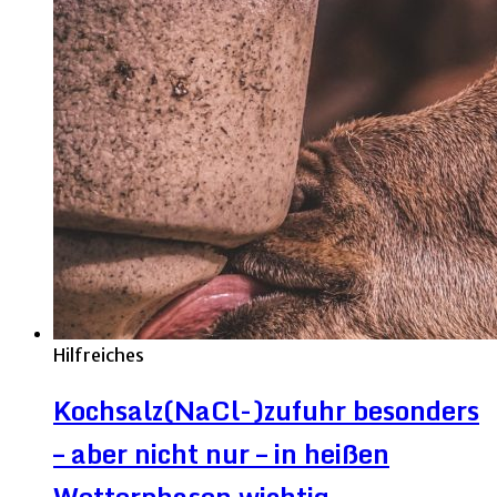
Hilfreiches
Kochsalz(NaCl-)zufuhr besonders
– aber nicht nur – in heißen
Wetterphasen wichtig