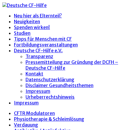
Neu hier als Elternteil?
Neuigkeiten
Spenden wirken!
Studien
Tipps für Menschen mit CF
Fortbildungsveranstaltungen
Deutsche CF-Hilfe e.V.
Transparenz
Pressemitteilung zur Gründung der DCFH –
Deutsche CF-Hilfe
Kontakt
Datenschutzerklärung
Disclaimer Gesundheitsthemen
Impressum
Urheberrechtshinweis
Impressum
CFTR Modulatoren
Physiotherapie & Schleimlösung
Verdauung