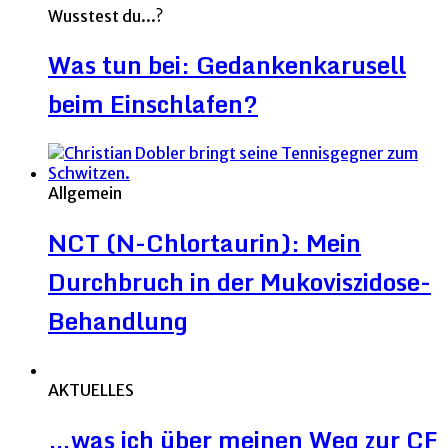
Wusstest du...?
Was tun bei: Gedankenkarusell
beim Einschlafen?
Allgemein
NCT (N-Chlortaurin): Mein
Durchbruch in der Mukoviszidose-
Behandlung
AKTUELLES
…was ich über meinen Weg zur CF