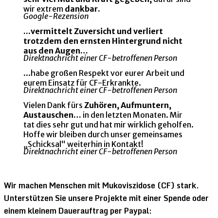
wir extrem
dankbar.
Google-Rezension
...vermittelt Zuversicht und verliert
trotzdem den ernsten Hintergrund nicht
aus den Augen…
Direktnachricht einer CF-betroffenen Person
...habe großen Respekt vor eurer Arbeit und
eurem Einsatz für CF-Erkrankte.
Direktnachricht einer CF-betroffenen Person
Vielen Dank fürs
Zuhören, Aufmuntern,
Austauschen…
in den letzten Monaten. Mir
tat dies sehr gut und hat mir wirklich geholfen.
Hoffe wir bleiben durch unser gemeinsames
„Schicksal“ weiterhin in Kontakt!
Direktnachricht einer CF-betroffenen Person
Wir machen Menschen mit Mukoviszidose (CF) stark.
Unterstützen Sie unsere Projekte mit einer Spende oder
einem kleinem Dauerauftrag per Paypal: