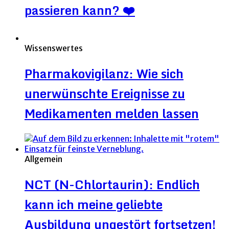
passieren kann? ❤️
Wissenswertes
Pharmakovigilanz: Wie sich
unerwünschte Ereignisse zu
Medikamenten melden lassen
Allgemein
NCT (N-Chlortaurin): Endlich
kann ich meine geliebte
Ausbildung ungestört fortsetzen!