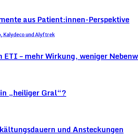
mente aus Patient:innen-Perspektive
on ETI – mehr Wirkung, weniger Neben
in „heiliger Gral“?
Erkältungsdauern und Ansteckungen