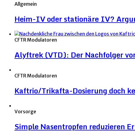
Allgemein
Heim-IV oder stationäre IV? Argu
CFTR Modulatoren
Alyftrek (VTD): Der Nachfolger v
CFTR Modulatoren
Kaftrio/Trikafta-Dosierung doch ke
Vorsorge
Simple Nasentropfen reduzieren 