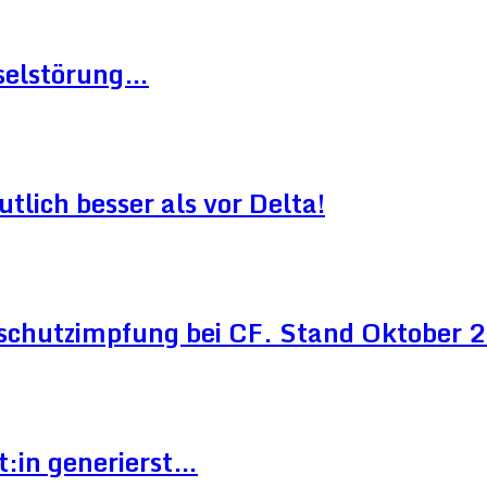
hselstörung…
lich besser als vor Delta!
schutzimpfung bei CF. Stand Oktober
t:in generierst…