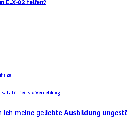
nn ELX-02 helfen?
hr zu.
ich meine geliebte Ausbildung ungestör