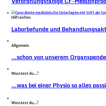
Verordnungsfähige CF-Medizinpro
Hilfreiches
Laborbefunde und Behandlungsakt
Allgemein
…schon von unserem Organspende
Wusstest du...?
…was bei einer Physio so alles pass
Wusstest du...?