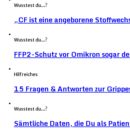
Wusstest du...?
„CF ist eine angeborene Stoffwec
Wusstest du...?
FFP2-Schutz vor Omikron sogar deut
Hilfreiches
15 Fragen & Antworten zur Grippe
Wusstest du...?
Sämtliche Daten, die Du als Patien