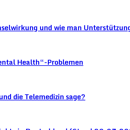
hselwirkung und wie man Unterstützung
Mental Health“-Problemen
und die Telemedizin sage?