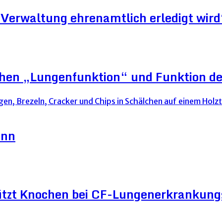
Verwaltung ehrenamtlich erledigt wird
schen „Lungenfunktion“ und Funktion d
ann
ützt Knochen bei CF-Lungenerkrankun