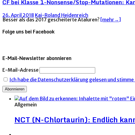
CF bei Klasse 1-Nonsense/Stop-Mutationen: Ka
26. April 2018
Kai-Roland Heidenreich
Besser als das 2017 gescheiterte Ataluren?
[mehr→]
Folge uns bei Facebook
E-Mail-Newsletter abonnieren
E-Mail-Adresse
Ich habe die Datenschutzerklärung gelesen und stimme i
Allgemein
NCT (N-Chlortaurin): Endlich kann 