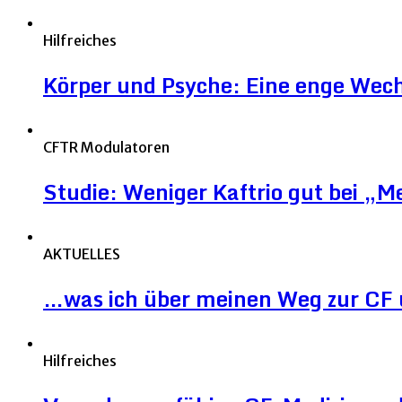
Hilfreiches
Körper und Psyche: Eine enge Wec
CFTR Modulatoren
Studie: Weniger Kaftrio gut bei „
AKTUELLES
…was ich über meinen Weg zur CF 
Hilfreiches