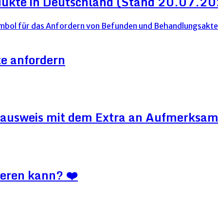
dukte in Deutschland (Stand 20.07.2
e anfordern
ausweis mit dem Extra an Aufmerksam
ieren kann? ❤️