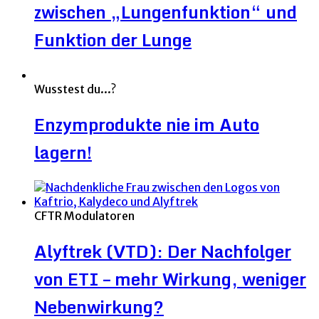
zwischen „Lungenfunktion“ und
Funktion der Lunge
Wusstest du...?
Enzymprodukte nie im Auto
lagern!
CFTR Modulatoren
Alyftrek (VTD): Der Nachfolger
von ETI – mehr Wirkung, weniger
Nebenwirkung?