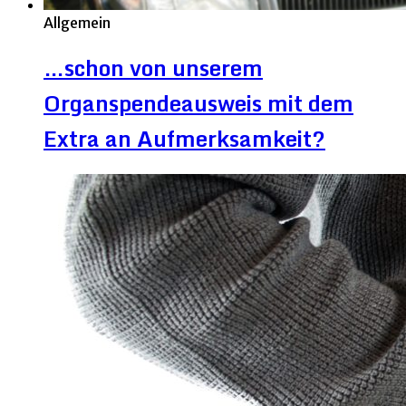
Allgemein
…schon von unserem
Organspendeausweis mit dem
Extra an Aufmerksamkeit?