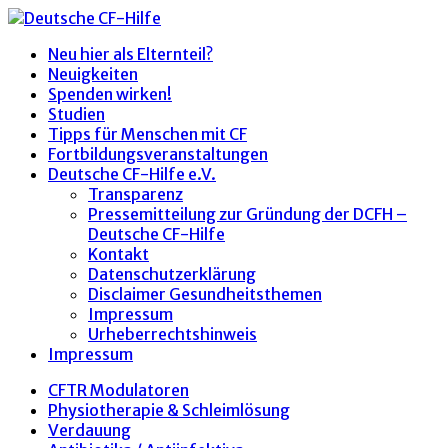
Neu hier als Elternteil?
Neuigkeiten
Spenden wirken!
Studien
Tipps für Menschen mit CF
Fortbildungsveranstaltungen
Deutsche CF-Hilfe e.V.
Transparenz
Pressemitteilung zur Gründung der DCFH –
Deutsche CF-Hilfe
Kontakt
Datenschutzerklärung
Disclaimer Gesundheitsthemen
Impressum
Urheberrechtshinweis
Impressum
CFTR Modulatoren
Physiotherapie & Schleimlösung
Verdauung