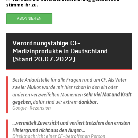
stimme ihr zu.
Verordnungsfähige CF-
Medizinprodukte in Deutschland
(Stand 20.07.2022)
Beste Anlaufstelle für alle Fragen rund um CF. Als Vater
zweier Mukos wurde mir hier schon in den ein oder
anderen verzweifelten Momenten
sehr viel Mut und Kraft
gegeben,
dafür sind wir extrem
dankbar.
Google-Rezension
...vermittelt Zuversicht und verliert trotzdem den ernsten
Hintergrund nicht aus den Augen…
Direktnachricht einer CF-betroffenen Person