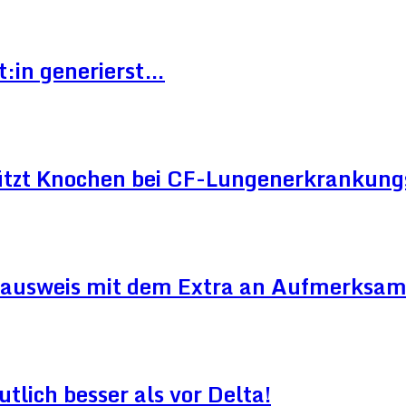
t:in generierst…
ützt Knochen bei CF-Lungenerkrankun
ausweis mit dem Extra an Aufmerksam
lich besser als vor Delta!