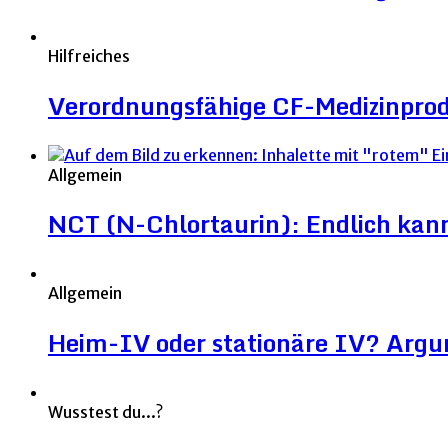
Hilfreiches
Verordnungsfähige CF-Medizinpro
Allgemein
NCT (N-Chlortaurin): Endlich kann 
Allgemein
Heim-IV oder stationäre IV? Argu
Wusstest du...?