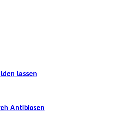
lden lassen
ch Antibiosen