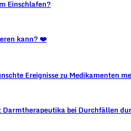
im Einschlafen?
ieren kann? ❤️
ünschte Ereignisse zu Medikamenten me
 Darmtherapeutika bei Durchfällen dur