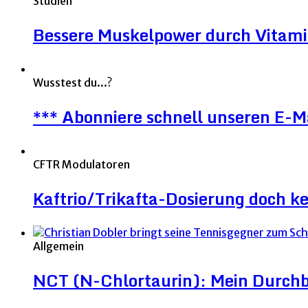
Studien
Bessere Muskelpower durch Vitami
Wusstest du...?
*** Abonniere schnell unseren E-M
CFTR Modulatoren
Kaftrio/Trikafta-Dosierung doch ke
Allgemein
NCT (N-Chlortaurin): Mein Durchb