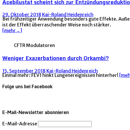
Acebilustat scheint sich zur Entzündungsredukti
29. Oktober 2018
Kai-Roland Heidenreich
Bei frühzeitiger Anwendung besonders gute Effekte. Auße
ist der Effekt überraschender Weise noch stärker.
[mehr→]
CFTR Modulatoren
Weniger Exazerbationen durch Orkambi?
15. September 2018
Kai-Roland Heidenreich
Einmal mehr: FEV1 hinkt Lungenereignissen hinterher!
[me
Folge uns bei Facebook
E-Mail-Newsletter abonnieren
E-Mail-Adresse