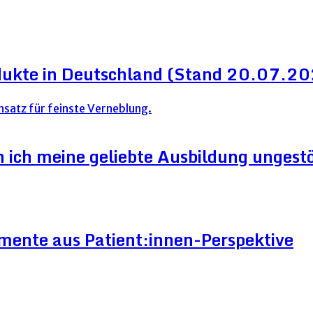
dukte in Deutschland (Stand 20.07.2
ich meine geliebte Ausbildung ungestör
mente aus Patient:innen-Perspektive