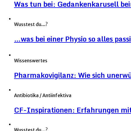
Was tun bei: Gedankenkarusell be
Wusstest du...?
…was bei einer Physio so alles pass
Wissenswertes
Pharmakovigilanz: Wie sich unerw
Antibiotika / Antiinfektiva
CF-Inspirationen: Erfahrungen mit
Wusstest du...?