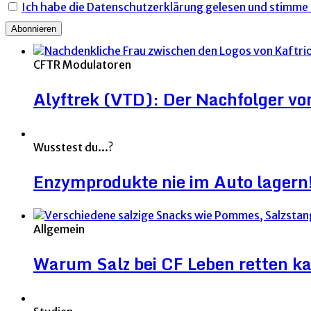
Ich habe die Datenschutzerklärung gelesen und stimme i
CFTR Modulatoren
Alyftrek (VTD): Der Nachfolger v
Wusstest du...?
Enzymprodukte nie im Auto lagern
Allgemein
Warum Salz bei CF Leben retten k