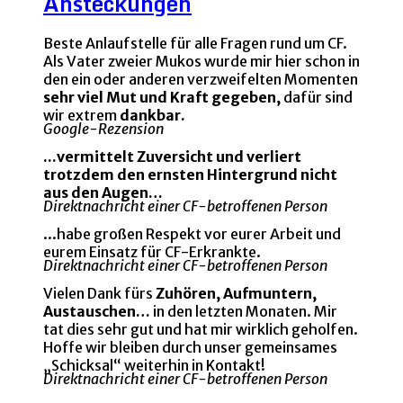
Ansteckungen
Beste Anlaufstelle für alle Fragen rund um CF.
Als Vater zweier Mukos wurde mir hier schon in
den ein oder anderen verzweifelten Momenten
sehr viel Mut und Kraft gegeben,
dafür sind
wir extrem
dankbar.
Google-Rezension
...vermittelt Zuversicht und verliert
trotzdem den ernsten Hintergrund nicht
aus den Augen…
Direktnachricht einer CF-betroffenen Person
...habe großen Respekt vor eurer Arbeit und
eurem Einsatz für CF-Erkrankte.
Direktnachricht einer CF-betroffenen Person
Vielen Dank fürs
Zuhören, Aufmuntern,
Austauschen…
in den letzten Monaten. Mir
tat dies sehr gut und hat mir wirklich geholfen.
Hoffe wir bleiben durch unser gemeinsames
„Schicksal“ weiterhin in Kontakt!
Direktnachricht einer CF-betroffenen Person