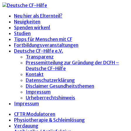
Neu hier als Elternteil?
Neuigkeiten
Spenden wirken!
Studien
Tipps für Menschen mit CF
Fortbildungsveranstaltungen
Deutsche CF-Hilfe e.V.
Transparenz
Pressemitteilung zur Gründung der DCFH –
Deutsche CF-Hilfe
Kontakt
Datenschutzerklärung
Disclaimer Gesundheitsthemen
Impressum
Urheberrechtshinweis
Impressum
CFTR Modulatoren
Physiotherapie & Schleimlösung
Verdauung