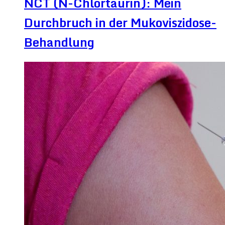
NCT (N-Chlortaurin): Mein
Durchbruch in der Mukoviszidose-
Behandlung