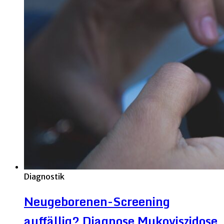
Diagnostik
Neugeborenen-Screening
auffällig? Diagnose Mukoviszidose