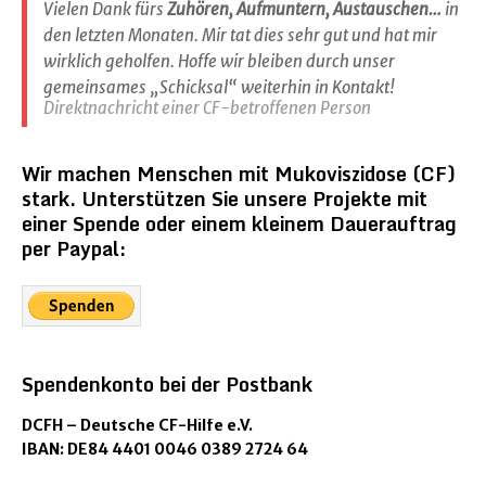
Vielen Dank fürs
Zuhören, Aufmuntern, Austauschen…
in
den letzten Monaten. Mir tat dies sehr gut und hat mir
wirklich geholfen. Hoffe wir bleiben durch unser
gemeinsames „Schicksal“ weiterhin in Kontakt!
Direktnachricht einer CF-betroffenen Person
Wir machen Menschen mit Mukoviszidose (CF)
stark. Unterstützen Sie unsere Projekte mit
einer Spende oder einem kleinem Dauerauftrag
per Paypal:
Spendenkonto bei der Postbank
DCFH – Deutsche CF-Hilfe e.V.
IBAN: DE84 4401 0046 0389 2724 64