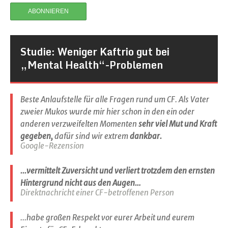
Studie: Weniger Kaftrio gut bei
„Mental Health“-Problemen
Beste Anlaufstelle für alle Fragen rund um CF. Als Vater
zweier Mukos wurde mir hier schon in den ein oder
anderen verzweifelten Momenten
sehr viel Mut und Kraft
gegeben,
dafür sind wir extrem
dankbar.
Google-Rezension
...vermittelt Zuversicht und verliert trotzdem den ernsten
Hintergrund nicht aus den Augen…
Direktnachricht einer CF-betroffenen Person
...habe großen Respekt vor eurer Arbeit und eurem