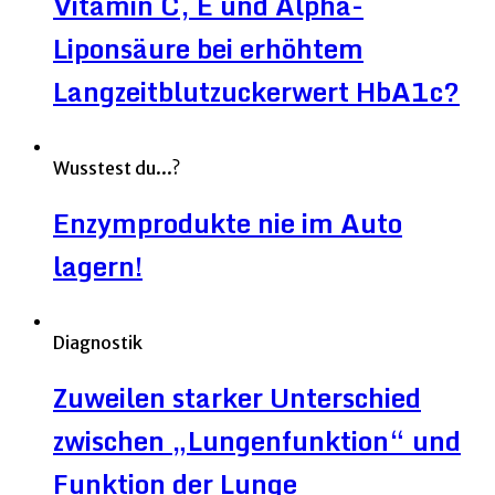
Vitamin C, E und Alpha-
Liponsäure bei erhöhtem
Langzeitblutzuckerwert HbA1c?
Wusstest du...?
Enzymprodukte nie im Auto
lagern!
Diagnostik
Zuweilen starker Unterschied
zwischen „Lungenfunktion“ und
Funktion der Lunge