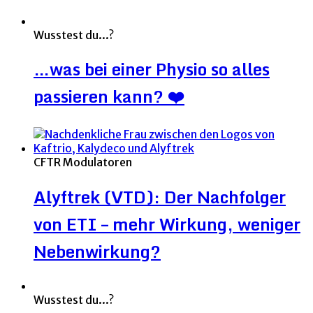
Wusstest du...?
…was bei einer Physio so alles
passieren kann? ❤️
CFTR Modulatoren
Alyftrek (VTD): Der Nachfolger
von ETI – mehr Wirkung, weniger
Nebenwirkung?
Wusstest du...?