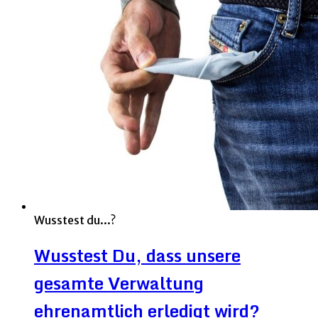
Wusstest du...?
Wusstest Du, dass unsere
gesamte Verwaltung
ehrenamtlich erledigt wird?