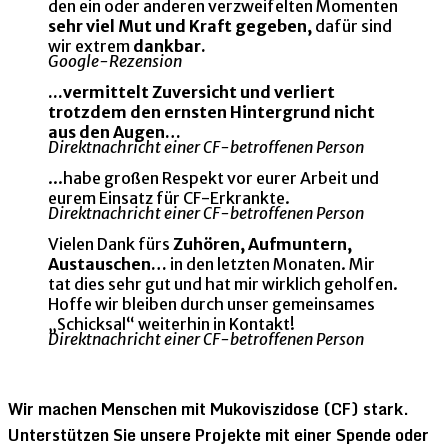
den ein oder anderen verzweifelten Momenten
sehr viel Mut und Kraft gegeben,
dafür sind
wir extrem
dankbar.
Google-Rezension
...vermittelt Zuversicht und verliert
trotzdem den ernsten Hintergrund nicht
aus den Augen…
Direktnachricht einer CF-betroffenen Person
...habe großen Respekt vor eurer Arbeit und
eurem Einsatz für CF-Erkrankte.
Direktnachricht einer CF-betroffenen Person
Vielen Dank fürs
Zuhören, Aufmuntern,
Austauschen…
in den letzten Monaten. Mir
tat dies sehr gut und hat mir wirklich geholfen.
Hoffe wir bleiben durch unser gemeinsames
„Schicksal“ weiterhin in Kontakt!
Direktnachricht einer CF-betroffenen Person
Wir machen Menschen mit Mukoviszidose (CF) stark.
Unterstützen Sie unsere Projekte mit einer Spende oder