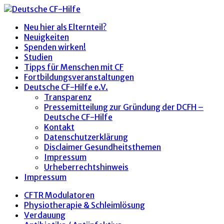
Neu hier als Elternteil?
Neuigkeiten
Spenden wirken!
Studien
Tipps für Menschen mit CF
Fortbildungsveranstaltungen
Deutsche CF-Hilfe e.V.
Transparenz
Pressemitteilung zur Gründung der DCFH –
Deutsche CF-Hilfe
Kontakt
Datenschutzerklärung
Disclaimer Gesundheitsthemen
Impressum
Urheberrechtshinweis
Impressum
CFTR Modulatoren
Physiotherapie & Schleimlösung
Verdauung