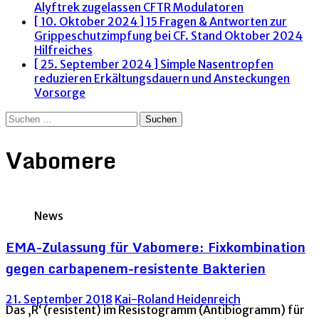
Alyftrek zugelassen
CFTR Modulatoren
[ 10. Oktober 2024 ]
15 Fragen & Antworten zur
Grippeschutzimpfung bei CF. Stand Oktober 2024
Hilfreiches
[ 25. September 2024 ]
Simple Nasentropfen
reduzieren Erkältungsdauern und Ansteckungen
Vorsorge
Suchen
nach:
Vabomere
News
EMA-Zulassung für Vabomere: Fixkombination
gegen carbapenem-resistente Bakterien
21. September 2018
Kai-Roland Heidenreich
Das ‚R‘ (resistent) im Resistogramm (Antibiogramm) für