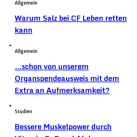
Allgemein
Warum Salz bei CF Leben retten
kann
Allgemein
…schon von unserem
Organspendeausweis mit dem
Extra an Aufmerksamkeit?
Studien
Bessere Muskelpower durch