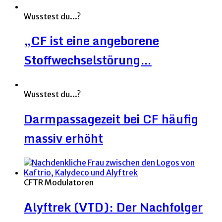
Wusstest du...?
„CF ist eine angeborene
Stoffwechselstörung…
Wusstest du...?
Darmpassagezeit bei CF häufig
massiv erhöht
CFTR Modulatoren
Alyftrek (VTD): Der Nachfolger