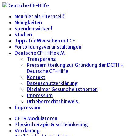
Neu hier als Elternteil?
Neuigkeiten
Spenden wirken!
Studien
Tipps für Menschen mit CF
Fortbildungsveranstaltungen
Deutsche CF-Hilfe e.V.
Transparenz
Pressemitteilung zur Gründung der DCFH –
Deutsche CF-Hilfe
Kontakt
Datenschutzerklärung
Disclaimer Gesundheitsthemen
Impressum
Urheberrechtshinweis
Impressum
CFTR Modulatoren
Physiotherapie & Schleimlösung
Verdauung