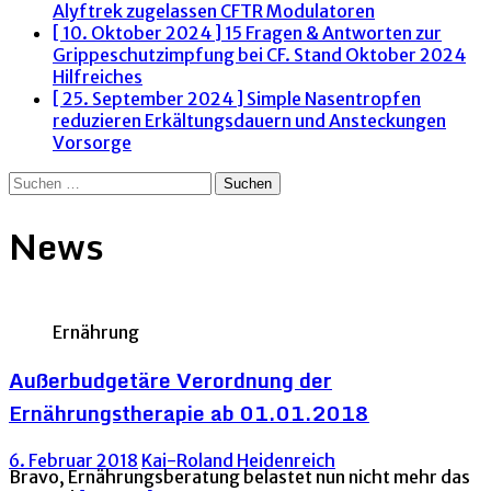
Alyftrek zugelassen
CFTR Modulatoren
[ 10. Oktober 2024 ]
15 Fragen & Antworten zur
Grippeschutzimpfung bei CF. Stand Oktober 2024
Hilfreiches
[ 25. September 2024 ]
Simple Nasentropfen
reduzieren Erkältungsdauern und Ansteckungen
Vorsorge
Suchen
nach:
News
Ernährung
Außerbudgetäre Verordnung der
Ernährungstherapie ab 01.01.2018
6. Februar 2018
Kai-Roland Heidenreich
Bravo, Ernährungsberatung belastet nun nicht mehr das