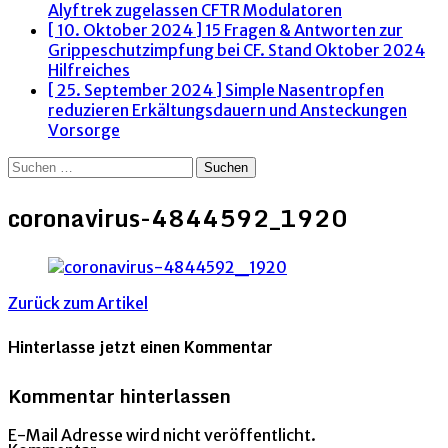
Alyftrek zugelassen
CFTR Modulatoren
[ 10. Oktober 2024 ]
15 Fragen & Antworten zur
Grippeschutzimpfung bei CF. Stand Oktober 2024
Hilfreiches
[ 25. September 2024 ]
Simple Nasentropfen
reduzieren Erkältungsdauern und Ansteckungen
Vorsorge
Suchen
nach:
coronavirus-4844592_1920
Zurück zum Artikel
Hinterlasse jetzt einen Kommentar
Kommentar hinterlassen
E-Mail Adresse wird nicht veröffentlicht.