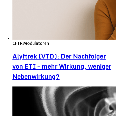
CFTR Modulatoren
Alyftrek (VTD): Der Nachfolger
von ETI – mehr Wirkung, weniger
Nebenwirkung?