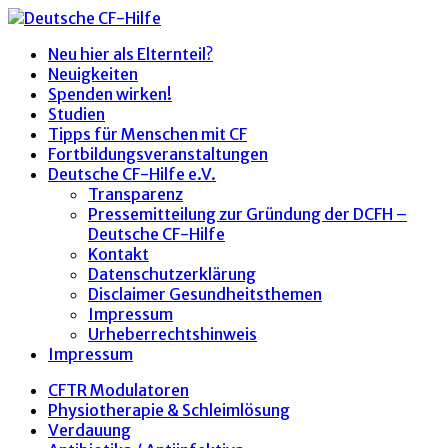
Neu hier als Elternteil?
Neuigkeiten
Spenden wirken!
Studien
Tipps für Menschen mit CF
Fortbildungsveranstaltungen
Deutsche CF-Hilfe e.V.
Transparenz
Pressemitteilung zur Gründung der DCFH –
Deutsche CF-Hilfe
Kontakt
Datenschutzerklärung
Disclaimer Gesundheitsthemen
Impressum
Urheberrechtshinweis
Impressum
CFTR Modulatoren
Physiotherapie & Schleimlösung
Verdauung