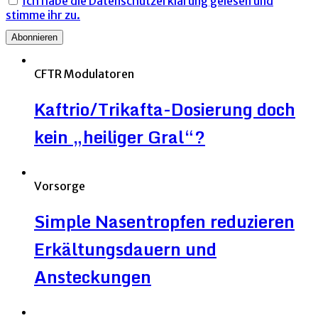
Ich habe die Datenschutzerklärung gelesen und
stimme ihr zu.
CFTR Modulatoren
Kaftrio/Trikafta-Dosierung doch
kein „heiliger Gral“?
Vorsorge
Simple Nasentropfen reduzieren
Erkältungsdauern und
Ansteckungen