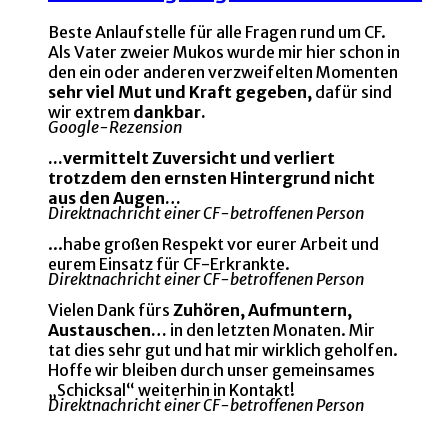
Beste Anlaufstelle für alle Fragen rund um CF.
Als Vater zweier Mukos wurde mir hier schon in
den ein oder anderen verzweifelten Momenten
sehr viel Mut und Kraft gegeben,
dafür sind
wir extrem
dankbar.
Google-Rezension
...vermittelt Zuversicht und verliert
trotzdem den ernsten Hintergrund nicht
aus den Augen…
Direktnachricht einer CF-betroffenen Person
...habe großen Respekt vor eurer Arbeit und
eurem Einsatz für CF-Erkrankte.
Direktnachricht einer CF-betroffenen Person
Vielen Dank fürs
Zuhören, Aufmuntern,
Austauschen…
in den letzten Monaten. Mir
tat dies sehr gut und hat mir wirklich geholfen.
Hoffe wir bleiben durch unser gemeinsames
„Schicksal“ weiterhin in Kontakt!
Direktnachricht einer CF-betroffenen Person