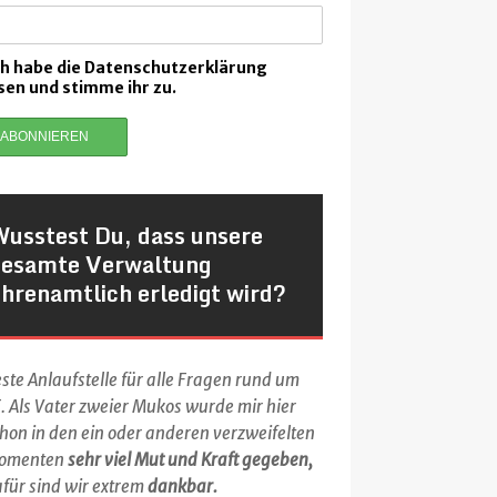
ch habe die Datenschutzerklärung
sen und stimme ihr zu.
Wusstest Du, dass unsere
gesamte Verwaltung
hrenamtlich erledigt wird?
ste Anlaufstelle für alle Fragen rund um
. Als Vater zweier Mukos wurde mir hier
hon in den ein oder anderen verzweifelten
omenten
sehr viel Mut und Kraft gegeben,
für sind wir extrem
dankbar.