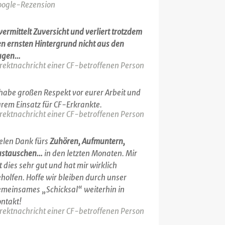
oogle-Rezension
.vermittelt Zuversicht und verliert trotzdem
n ernsten Hintergrund nicht aus den
ugen…
rektnachricht einer CF-betroffenen Person
.habe großen Respekt vor eurer Arbeit und
rem Einsatz für CF-Erkrankte.
rektnachricht einer CF-betroffenen Person
elen Dank fürs
Zuhören, Aufmuntern,
ustauschen…
in den letzten Monaten. Mir
t dies sehr gut und hat mir wirklich
holfen. Hoffe wir bleiben durch unser
meinsames „Schicksal“ weiterhin in
ntakt!
rektnachricht einer CF-betroffenen Person