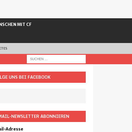
NSCHEN MIT CF
ETES
LGE UNS BEI FACEBOOK
MAIL-NEWSLETTER ABONNIEREN
il-Adresse