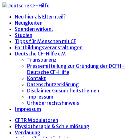
Neu hier als Elternteil?
Neuigkeiten
Spenden wirken!
Studien
Tipps für Menschen mit CF
Fortbildungsveranstaltungen
Deutsche CF-Hilfe e.V.
Transparenz
Pressemitteilung zur Gründung der DCFH –
Deutsche CF-Hilfe
Kontakt
Datenschutzerklärung
Disclaimer Gesundheitsthemen
Impressum
Urheberrechtshinweis
Impressum
CFTR Modulatoren
Physiotherapie & Schleimlösung
Verdauung