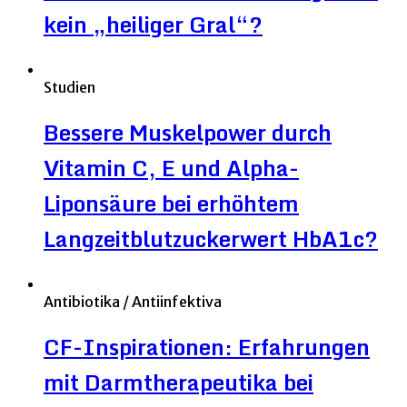
kein „heiliger Gral“?
Studien
Bessere Muskelpower durch
Vitamin C, E und Alpha-
Liponsäure bei erhöhtem
Langzeitblutzuckerwert HbA1c?
Antibiotika / Antiinfektiva
CF-Inspirationen: Erfahrungen
mit Darmtherapeutika bei