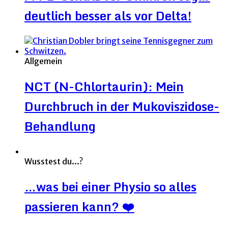
deutlich besser als vor Delta!
Allgemein
NCT (N-Chlortaurin): Mein
Durchbruch in der Mukoviszidose-
Behandlung
Wusstest du...?
…was bei einer Physio so alles
passieren kann? ❤️