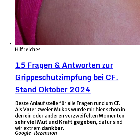
Hilfreiches
15 Fragen & Antworten zur
Grippeschutzimpfung bei CF.
Stand Oktober 2024
Beste Anlaufstelle für alle Fragen rund um CF.
Als Vater zweier Mukos wurde mir hier schon in
den ein oder anderen verzweifelten Momenten
sehr viel Mut und Kraft gegeben,
dafür sind
wir extrem
dankbar.
Google-Rezension