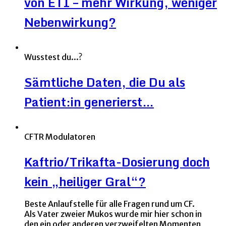
von ETI – mehr Wirkung, weniger
Nebenwirkung?
Wusstest du...?
Sämtliche Daten, die Du als
Patient:in generierst…
CFTR Modulatoren
Kaftrio/Trikafta-Dosierung doch
kein „heiliger Gral“?
Beste Anlaufstelle für alle Fragen rund um CF.
Als Vater zweier Mukos wurde mir hier schon in
den ein oder anderen verzweifelten Momenten