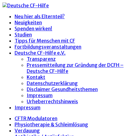
Neu hier als Elternteil?
Neuigkeiten
Spenden wirken!
Studien
Tipps für Menschen mit CF
Fortbildungsveranstaltungen
Deutsche CF-Hilfe e.V.
Transparenz
Pressemitteilung zur Gründung der DCFH –
Deutsche CF-Hilfe
Kontakt
Datenschutzerklärung
Disclaimer Gesundheitsthemen
Impressum
Urheberrechtshinweis
Impressum
CFTR Modulatoren
Physiotherapie & Schleimlösung
Verdauung