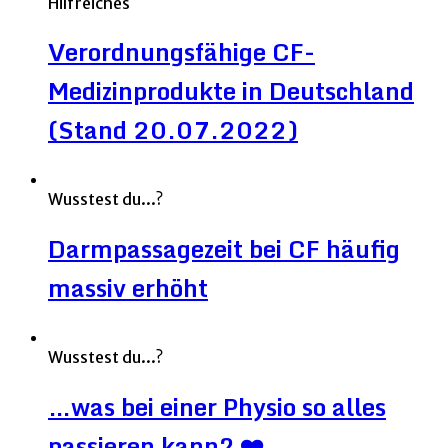
Hilfreiches
Verordnungsfähige CF-
Medizinprodukte in Deutschland
(Stand 20.07.2022)
Wusstest du...?
Darmpassagezeit bei CF häufig
massiv erhöht
Wusstest du...?
…was bei einer Physio so alles
passieren kann? ❤️