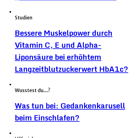
Studien
Bessere Muskelpower durch
Vitamin C, E und Alpha-
Liponsäure bei erhöhtem
Langzeitblutzuckerwert HbA1c?
Wusstest du...?
Was tun bei: Gedankenkarusell
beim Einschlafen?