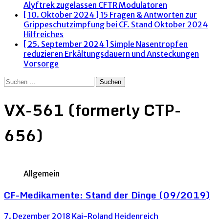
Alyftrek zugelassen
CFTR Modulatoren
[ 10. Oktober 2024 ]
15 Fragen & Antworten zur
Grippeschutzimpfung bei CF. Stand Oktober 2024
Hilfreiches
[ 25. September 2024 ]
Simple Nasentropfen
reduzieren Erkältungsdauern und Ansteckungen
Vorsorge
Suchen
nach:
VX-561 (formerly CTP-
656)
Allgemein
CF-Medikamente: Stand der Dinge (09/2019)
7. Dezember 2018
Kai-Roland Heidenreich