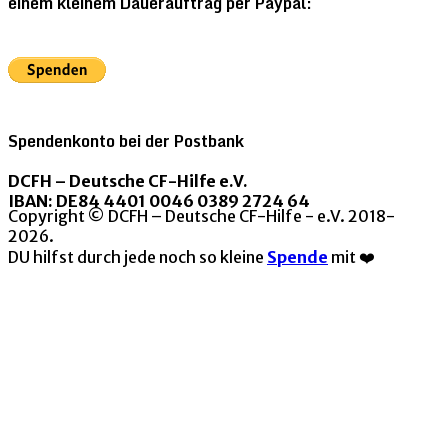
einem kleinem Dauerauftrag per Paypal:
Spendenkonto bei der Postbank
DCFH – Deutsche CF-Hilfe e.V.
IBAN: DE84 4401 0046 0389 2724 64
Copyright © DCFH – Deutsche CF-Hilfe - e.V. 2018-
2026.
DU hilfst durch jede noch so kleine
Spende
mit ❤️