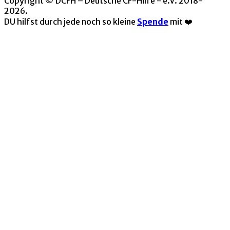
Copyright © DCFH – Deutsche CF-Hilfe - e.V. 2018-
2026.
DU hilfst durch jede noch so kleine
Spende
mit ❤️