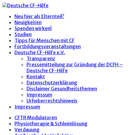
Neu hier als Elternteil?
Neuigkeiten
Spenden wirken!
Studien
Tipps für Menschen mit CF
Fortbildungsveranstaltungen
Deutsche CF-Hilfe e.V.
Transparenz
Pressemitteilung zur Gründung der DCFH –
Deutsche CF-Hilfe
Kontakt
Datenschutzerklärung
Disclaimer Gesundheitsthemen
Impressum
Urheberrechtshinweis
Impressum
CFTR Modulatoren
Physiotherapie & Schleimlösung
Verdauung