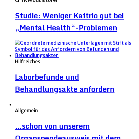
CFTR Modulatoren
Studie: Weniger Kaftrio gut bei
„Mental Health“-Problemen
Hilfreiches
Laborbefunde und
Behandlungsakte anfordern
Allgemein
…schon von unserem
Organspendeausweis mit dem