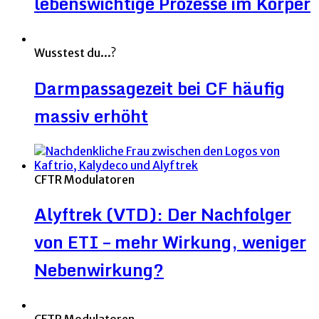
lebenswichtige Prozesse im Körper
Wusstest du...?
Darmpassagezeit bei CF häufig
massiv erhöht
CFTR Modulatoren
Alyftrek (VTD): Der Nachfolger
von ETI – mehr Wirkung, weniger
Nebenwirkung?