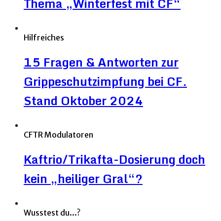
Thema „Winterfest mit CF“
Hilfreiches
15 Fragen & Antworten zur
Grippeschutzimpfung bei CF.
Stand Oktober 2024
CFTR Modulatoren
Kaftrio/Trikafta-Dosierung doch
kein „heiliger Gral“?
Wusstest du...?