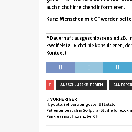
auch nicht hinreichend informieren.
Kurz: Menschen mit CF werden selte
___________
* Dauerhaft ausgeschlossen sind zB. I
Zweifelsfall Richtlinie konsultieren, d
Kontext)
AUSSCHLUSSKRITERIEN
BLUTSPE
VORHERIGER
[Update: Sollpura eingestellt!] Letzter
Patientenbesuch in Sollpura-Studie für exokr
Pankreasinsuffizienz bei CF