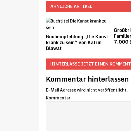
ÄHNLICHE ARTIKEL
Großbri
Familie
Buchempfehlung „Die Kunst
7.000 
krank zu sein“ von Katrin
Blawat
HINTERLASSE JETZT EINEN KOMMEN
Kommentar hinterlassen
E-Mail Adresse wird nicht veröffentlicht.
Kommentar