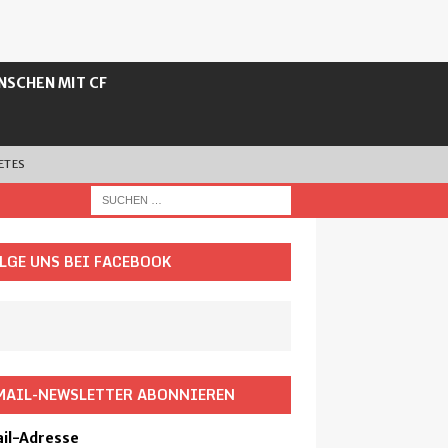
NSCHEN MIT CF
ETES
LGE UNS BEI FACEBOOK
MAIL-NEWSLETTER ABONNIEREN
il-Adresse