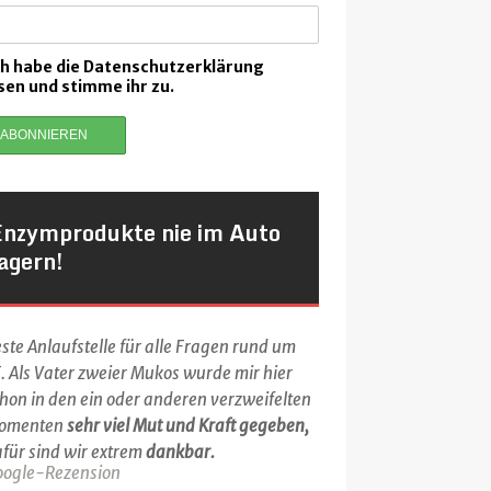
ch habe die Datenschutzerklärung
sen und stimme ihr zu.
Enzymprodukte nie im Auto
agern!
ste Anlaufstelle für alle Fragen rund um
. Als Vater zweier Mukos wurde mir hier
hon in den ein oder anderen verzweifelten
omenten
sehr viel Mut und Kraft gegeben,
für sind wir extrem
dankbar.
oogle-Rezension