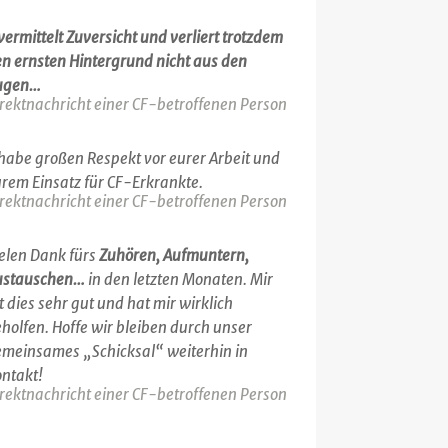
.vermittelt Zuversicht und verliert trotzdem
n ernsten Hintergrund nicht aus den
ugen…
rektnachricht einer CF-betroffenen Person
.habe großen Respekt vor eurer Arbeit und
rem Einsatz für CF-Erkrankte.
rektnachricht einer CF-betroffenen Person
elen Dank fürs
Zuhören, Aufmuntern,
ustauschen…
in den letzten Monaten. Mir
t dies sehr gut und hat mir wirklich
holfen. Hoffe wir bleiben durch unser
meinsames „Schicksal“ weiterhin in
ntakt!
rektnachricht einer CF-betroffenen Person